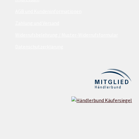
AGB und Kundeninformationen
Zahlung und Versand
Widerrufsbelehrung / Muster-Widerrufsformular
Datenschutzerklärung