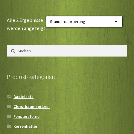
Alle 2 Ergebnisse
werden angezeigt
Suchen
nach:
Produkt-Kategorien
Bastelsets
Christbaumspitzen
Fenstersterne
Kerzenhalter