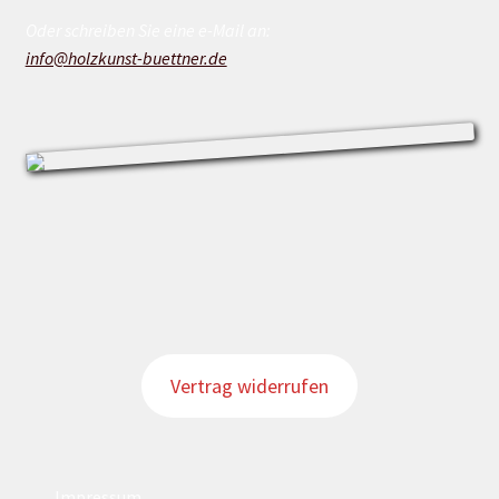
Oder schreiben Sie eine e-Mail an:
info@holzkunst-buettner.de
Vertrag widerrufen
Impressum