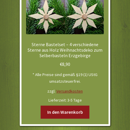
Sterne Bastelset – 4 verschiedene
Sterne aus Holz Weihnachtsdeko zum
Selberbasteln Erzgebirge
€
8,90
* Alle Preise sind gemäß §19 (1) UStG
umsatzsteuerfrei.
zzgl.
Versandkosten
Lieferzeit:
3-5 Tage
In den Warenkorb