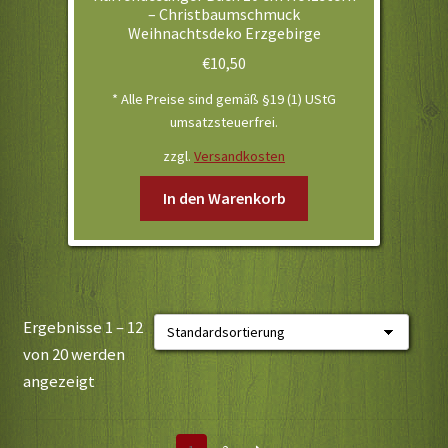
– Christbaumschmuck
Weihnachtsdeko Erzgebirge
€
10,50
* Alle Preise sind gemäß §19 (1) UStG
umsatzsteuerfrei.
zzgl.
Versandkosten
In den Warenkorb
Ergebnisse 1 – 12
von 20 werden
angezeigt