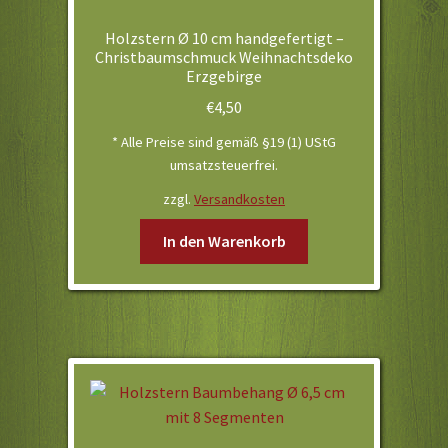
Holzstern Ø 10 cm handgefertigt –
Christbaumschmuck Weihnachtsdeko
Erzgebirge
€
4,50
* Alle Preise sind gemäß §19 (1) UStG
umsatzsteuerfrei.
zzgl.
Versandkosten
In den Warenkorb