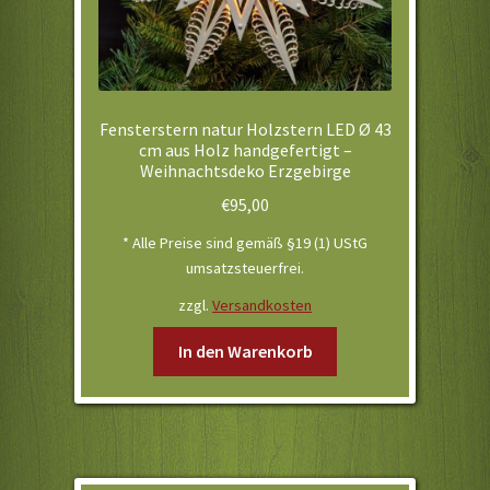
Fensterstern natur Holzstern LED Ø 43
cm aus Holz handgefertigt –
Weihnachtsdeko Erzgebirge
€
95,00
* Alle Preise sind gemäß §19 (1) UStG
umsatzsteuerfrei.
zzgl.
Versandkosten
In den Warenkorb