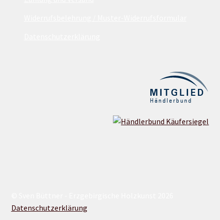
Widerrufsbelehrung / Muster-Widerrufsformular
Datenschutzerklärung
© Sven Büttner - Erzgebirgische Holzkunst 2026
Datenschutzerklärung