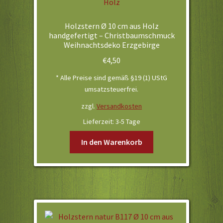
Holzstern Ø 10 cm aus Holz
handgefertigt – Christbaumschmuck
Weihnachtsdeko Erzgebirge
€
4,50
* Alle Preise sind gemäß §19 (1) UStG
umsatzsteuerfrei.
zzgl.
Versandkosten
Lieferzeit:
3-5 Tage
In den Warenkorb