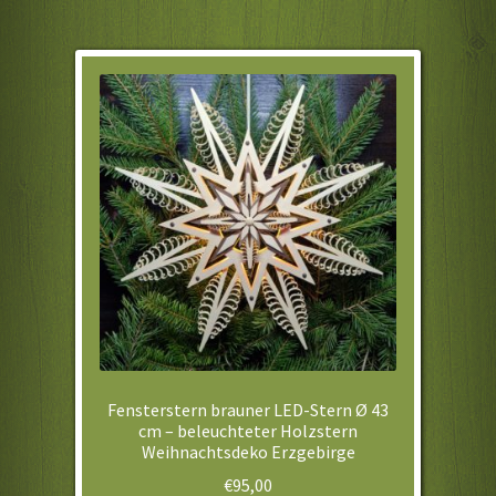
Fensterstern brauner LED-Stern Ø 43
cm – beleuchteter Holzstern
Weihnachtsdeko Erzgebirge
€
95,00