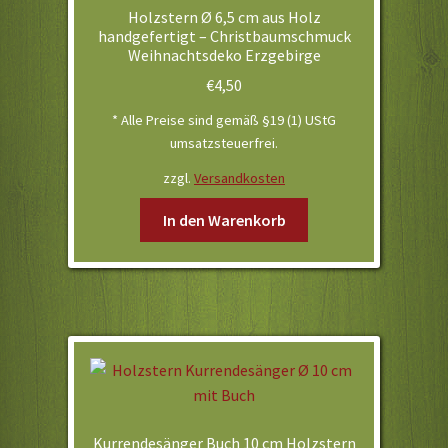
Holzstern Ø 6,5 cm aus Holz
handgefertigt – Christbaumschmuck
Weihnachtsdeko Erzgebirge
€
4,50
* Alle Preise sind gemäß §19 (1) UStG
umsatzsteuerfrei.
zzgl.
Versandkosten
In den Warenkorb
Kurrendesänger Buch 10 cm Holzstern