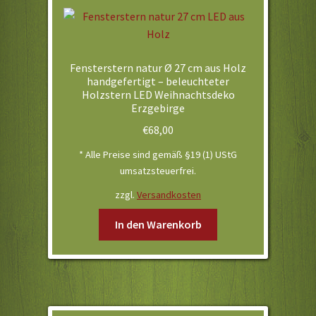
Fensterstern natur Ø 27 cm aus Holz
handgefertigt – beleuchteter
Holzstern LED Weihnachtsdeko
Erzgebirge
€
68,00
* Alle Preise sind gemäß §19 (1) UStG
umsatzsteuerfrei.
zzgl.
Versandkosten
In den Warenkorb