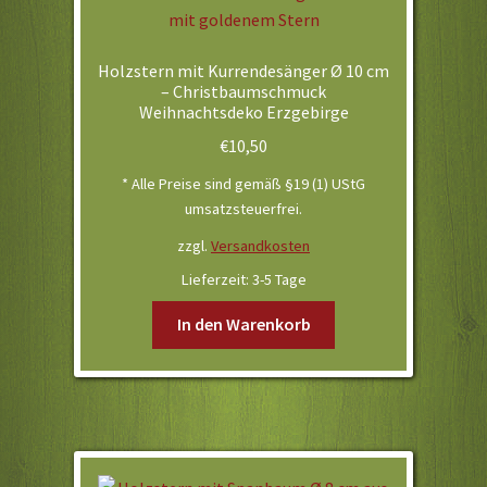
Holzstern mit Kurrendesänger Ø 10 cm
– Christbaumschmuck
Weihnachtsdeko Erzgebirge
€
10,50
* Alle Preise sind gemäß §19 (1) UStG
umsatzsteuerfrei.
zzgl.
Versandkosten
Lieferzeit:
3-5 Tage
In den Warenkorb