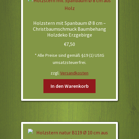
Holzstern mit Spanbaum Ø 8 cm –
Christbaumschmuck Baumbehang
Holzdeko Erzgebirge
€
7,50
* Alle Preise sind gemäß §19 (1) UStG
umsatzsteuerfrei.
zzgl.
Versandkosten
In den Warenkorb