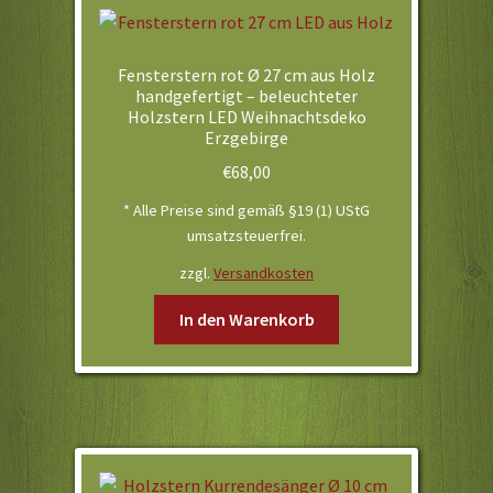
Fensterstern rot Ø 27 cm aus Holz
handgefertigt – beleuchteter
Holzstern LED Weihnachtsdeko
Erzgebirge
€
68,00
* Alle Preise sind gemäß §19 (1) UStG
umsatzsteuerfrei.
zzgl.
Versandkosten
In den Warenkorb