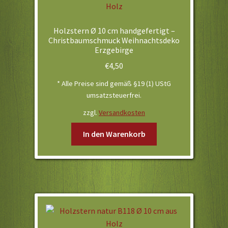
Holzstern Ø 10 cm handgefertigt –
Christbaumschmuck Weihnachtsdeko
Erzgebirge
€
4,50
* Alle Preise sind gemäß §19 (1) UStG
umsatzsteuerfrei.
zzgl.
Versandkosten
In den Warenkorb