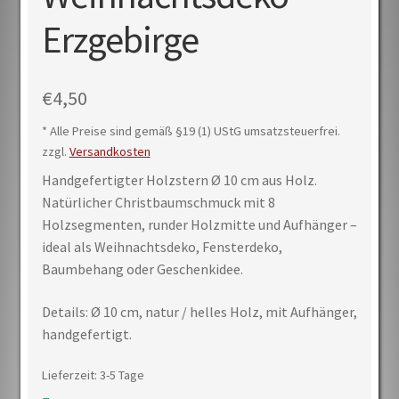
Erzgebirge
€
4,50
* Alle Preise sind gemäß §19 (1) UStG umsatzsteuerfrei.
zzgl.
Versandkosten
Handgefertigter Holzstern Ø 10 cm aus Holz.
Natürlicher Christbaumschmuck mit 8
Holzsegmenten, runder Holzmitte und Aufhänger –
ideal als Weihnachtsdeko, Fensterdeko,
Baumbehang oder Geschenkidee.
Details: Ø 10 cm, natur / helles Holz, mit Aufhänger,
handgefertigt.
Lieferzeit:
3-5 Tage