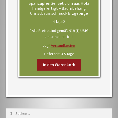
Spanzapfen 3er Set 6 cm aus Holz
handgefertigt – Baumbehang
Christbaumschmuck Erzgebirge
€
15,50
* Alle Preise sind gemäß §19 (1) UStG
umsatzsteuerfrei.
zzgl.
Versandkosten
Lieferzeit:
3-5 Tage
In den Warenkorb
Suchen
nach: