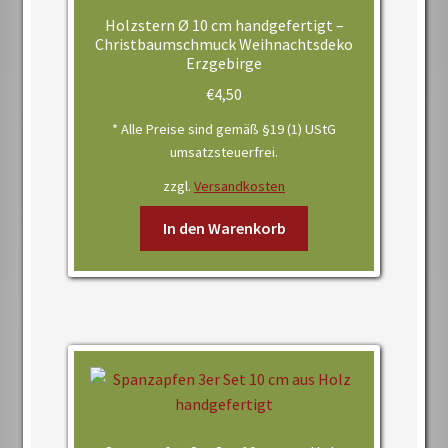
Holzstern Ø 10 cm handgefertigt –
Christbaumschmuck Weihnachtsdeko
Erzgebirge
€
4,50
* Alle Preise sind gemäß §19 (1) UStG
umsatzsteuerfrei.
zzgl.
Versandkosten
In den Warenkorb