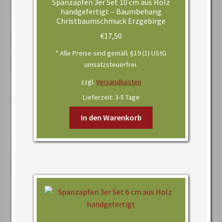
Spanzapfen 3er Set 10 cm aus Holz
handgefertigt – Baumbehang
Christbaumschmuck Erzgebirge
€
17,50
* Alle Preise sind gemäß §19 (1) UStG
umsatzsteuerfrei.
zzgl.
Versandkosten
Lieferzeit:
3-5 Tage
In den Warenkorb